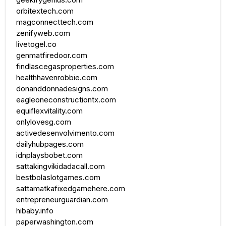
orbitextech.com
magconnecttech.com
zenifyweb.com
livetogel.co
genmatfiredoor.com
findlascegasproperties.com
healthhavenrobbie.com
donanddonnadesigns.com
eagleoneconstructiontx.com
equiflexvitality.com
onlylovesg.com
activedesenvolvimento.com
dailyhubpages.com
idnplaysbobet.com
sattakingvikidadacall.com
bestbolaslotgames.com
sattamatkafixedgamehere.com
entrepreneurguardian.com
hibaby.info
paperwashington.com