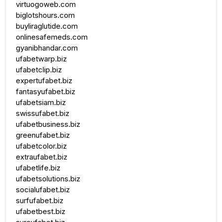
virtuogoweb.com
biglotshours.com
buyliraglutide.com
onlinesafemeds.com
gyanibhandar.com
ufabetwarp.biz
ufabetclip.biz
expertufabet.biz
fantasyufabet.biz
ufabetsiam.biz
swissufabet.biz
ufabetbusiness.biz
greenufabet.biz
ufabetcolor.biz
extraufabet.biz
ufabetlife.biz
ufabetsolutions.biz
socialufabet.biz
surfufabet.biz
ufabetbest.biz