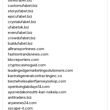
sureufabet.biz
customufabet.biz
storyufabet.biz
epicufabet.biz
crystalufabet.biz
ufabetok.biz
everufabet.biz
crowdufabet.biz
buildufabet.biz
alltransportnews.com
fashiontrandsnews.com
bbcreporters.com
cryptocasinoguid.com
leadingedgemarketingsolutionsmi.com
kastratigeneralcontractinginc.co
bestwholesalenfljerseysshop.com
openlivinglabdays14.com
ayurvedakonsultti-kari-nokela.com
antitraders.biz
aryanews24.com
xscape-it.com