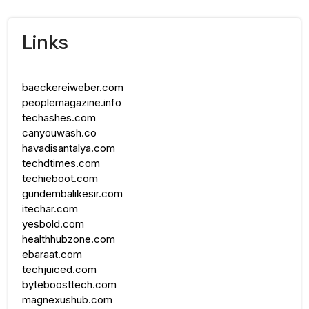
Links
baeckereiweber.com
peoplemagazine.info
techashes.com
canyouwash.co
havadisantalya.com
techdtimes.com
techieboot.com
gundembalikesir.com
itechar.com
yesbold.com
healthhubzone.com
ebaraat.com
techjuiced.com
byteboosttech.com
magnexushub.com