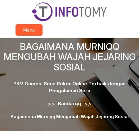
Skip
to
content
Menu
BAGAIMANA MURNIQQ
MENGUBAH WAJAH JEJARING
SOSIAL
PKV Games: Situs Poker Online Terbaik dengan
Pengalaman Seru
>>
>>
Bandarqq
Bagaimana Murniqq Mengubah Wajah Jejaring Sosial