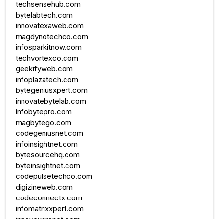
techsensehub.com
bytelabtech.com
innovatexaweb.com
magdynotechco.com
infosparkitnow.com
techvortexco.com
geekifyweb.com
infoplazatech.com
bytegeniusxpert.com
innovatebytelab.com
infobytepro.com
magbytego.com
codegeniusnet.com
infoinsightnet.com
bytesourcehq.com
byteinsightnet.com
codepulsetechco.com
digizineweb.com
codeconnectx.com
infomatrixxpert.com