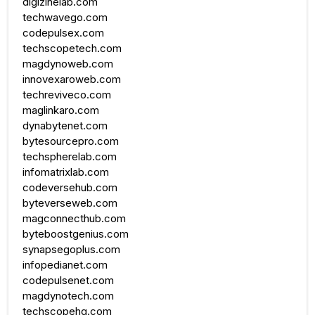
digizinelab.com
techwavego.com
codepulsex.com
techscopetech.com
magdynoweb.com
innovexaroweb.com
techreviveco.com
maglinkaro.com
dynabytenet.com
bytesourcepro.com
techspherelab.com
infomatrixlab.com
codeversehub.com
byteverseweb.com
magconnecthub.com
byteboostgenius.com
synapsegoplus.com
infopedianet.com
codepulsenet.com
magdynotech.com
techscopehq.com