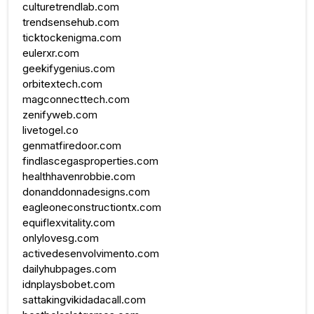
culturetrendlab.com
trendsensehub.com
ticktockenigma.com
eulerxr.com
geekifygenius.com
orbitextech.com
magconnecttech.com
zenifyweb.com
livetogel.co
genmatfiredoor.com
findlascegasproperties.com
healthhavenrobbie.com
donanddonnadesigns.com
eagleoneconstructiontx.com
equiflexvitality.com
onlylovesg.com
activedesenvolvimento.com
dailyhubpages.com
idnplaysbobet.com
sattakingvikidadacall.com