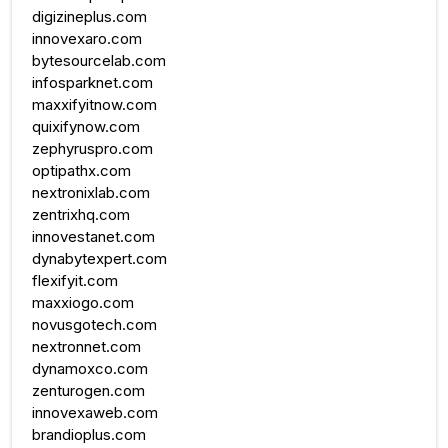
digizineplus.com
innovexaro.com
bytesourcelab.com
infosparknet.com
maxxifyitnow.com
quixifynow.com
zephyruspro.com
optipathx.com
nextronixlab.com
zentrixhq.com
innovestanet.com
dynabytexpert.com
flexifyit.com
maxxiogo.com
novusgotech.com
nextronnet.com
dynamoxco.com
zenturogen.com
innovexaweb.com
brandioplus.com