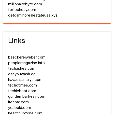
millionairebyte.com
fortechday.com
getcaminorealestateusa.xyz
Links
baeckereiweber.com
peoplemagazine.info
techashes.com
canyouwash.co
havadisantalya.com
techdtimes.com
techieboot.com
gundembalikesir.com
itechar.com
yesbold.com
healthhubzone.com