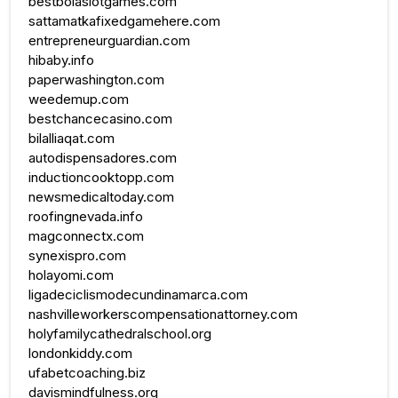
bestbolaslotgames.com
sattamatkafixedgamehere.com
entrepreneurguardian.com
hibaby.info
paperwashington.com
weedemup.com
bestchancecasino.com
bilalliaqat.com
autodispensadores.com
inductioncooktopp.com
newsmedicaltoday.com
roofingnevada.info
magconnectx.com
synexispro.com
holayomi.com
ligadeciclismodecundinamarca.com
nashvilleworkerscompensationattorney.com
holyfamilycathedralschool.org
londonkiddy.com
ufabetcoaching.biz
davismindfulness.org