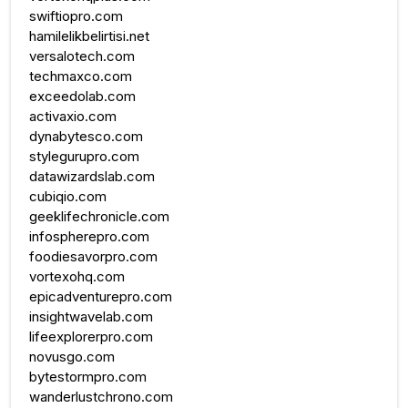
swiftiopro.com
hamilelikbelirtisi.net
versalotech.com
techmaxco.com
exceedolab.com
activaxio.com
dynabytesco.com
stylegurupro.com
datawizardslab.com
cubiqio.com
geeklifechronicle.com
infospherepro.com
foodiesavorpro.com
vortexohq.com
epicadventurepro.com
insightwavelab.com
lifeexplorerpro.com
novusgo.com
bytestormpro.com
wanderlustchrono.com