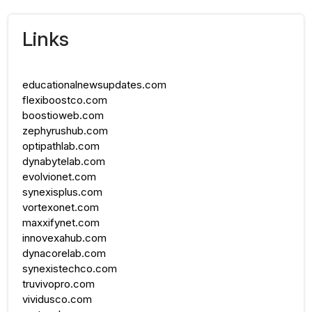
Links
educationalnewsupdates.com
flexiboostco.com
boostioweb.com
zephyrushub.com
optipathlab.com
dynabytelab.com
evolvionet.com
synexisplus.com
vortexonet.com
maxxifynet.com
innovexahub.com
dynacorelab.com
synexistechco.com
truvivopro.com
vividusco.com