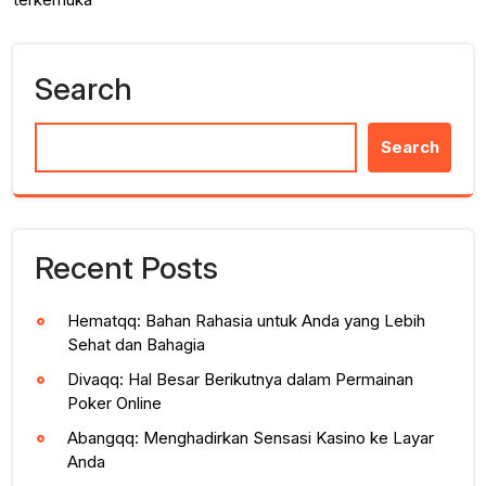
Search
Search
Recent Posts
Hematqq: Bahan Rahasia untuk Anda yang Lebih
Sehat dan Bahagia
Divaqq: Hal Besar Berikutnya dalam Permainan
Poker Online
Abangqq: Menghadirkan Sensasi Kasino ke Layar
Anda