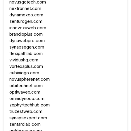
novusgotech.com
nextronnet.com
dynamoxco.com
zenturogen.com
innovexaweb.com
brandioplus.com
dynawebpro.com
synapsegen.com
flexipathlab.com
vividushq.com
vortexaplus.com
cubixiogo.com
novuspherenet.com
orbitechnet.com
optiwavex.com
omnidynoco.com
zephyrtechhub.com
truzestweb.com
synapsexpert.com
zentarolab.com
quikbiznow.com