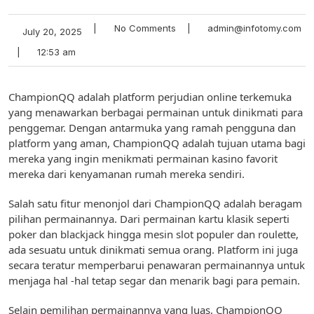
|
No Comments
|
admin@infotomy.com
July 20, 2025
|
12:53 am
ChampionQQ adalah platform perjudian online terkemuka
yang menawarkan berbagai permainan untuk dinikmati para
penggemar. Dengan antarmuka yang ramah pengguna dan
platform yang aman, ChampionQQ adalah tujuan utama bagi
mereka yang ingin menikmati permainan kasino favorit
mereka dari kenyamanan rumah mereka sendiri.
Salah satu fitur menonjol dari ChampionQQ adalah beragam
pilihan permainannya. Dari permainan kartu klasik seperti
poker dan blackjack hingga mesin slot populer dan roulette,
ada sesuatu untuk dinikmati semua orang. Platform ini juga
secara teratur memperbarui penawaran permainannya untuk
menjaga hal -hal tetap segar dan menarik bagi para pemain.
Selain pemilihan permainannya yang luas, ChampionQQ