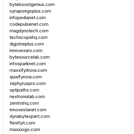
byteboostgenius.com
synapsegoplus.com
infopedianet.com
codepulsenet.com
magdynotech.com
techscopehq.com
digizineplus.com
innovexaro.com
bytesourcelab.com
infosparknet.com
maxxifyitnow.com
quixifynow.com
zephyruspro.com
optipathx.com
nextronixlab.com
zentrixhq.com
innovestanet.com
dynabytexpert.com
flexifyit.com
maxxiogo.com