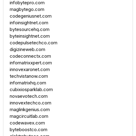
infobytepro.com
magbytego.com
codegeniusnet.com
infoinsightnet.com
bytesourcehq.com
byteinsightnet.com
codepulsetechco.com
digizineweb.com
codeconnectx.com
infomatrixxpert.com
innovexaronet.com
techvistanow.com
infomatrixhq.com
cubixiosparklab.com
novaevotech.com
innovextechco.com
maglinkgenius.com
magcircuitlab.com
codewavex.com
byteboostco.com