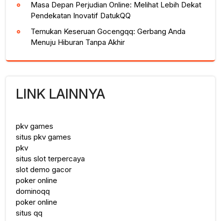
Masa Depan Perjudian Online: Melihat Lebih Dekat
Pendekatan Inovatif DatukQQ
Temukan Keseruan Gocengqq: Gerbang Anda
Menuju Hiburan Tanpa Akhir
LINK LAINNYA
pkv games
situs pkv games
pkv
situs slot terpercaya
slot demo gacor
poker online
dominoqq
poker online
situs qq