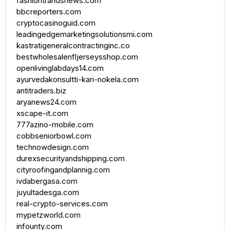
fashiontrandsnews.com
bbcreporters.com
cryptocasinoguid.com
leadingedgemarketingsolutionsmi.com
kastratigeneralcontractinginc.co
bestwholesalenfljerseysshop.com
openlivinglabdays14.com
ayurvedakonsultti-kari-nokela.com
antitraders.biz
aryanews24.com
xscape-it.com
777azino-mobile.com
cobbseniorbowl.com
technowdesign.com
durexsecurityandshipping.com
cityroofingandplannig.com
ivdabergasa.com
juyultadesga.com
real-crypto-services.com
mypetzworld.com
infounty.com