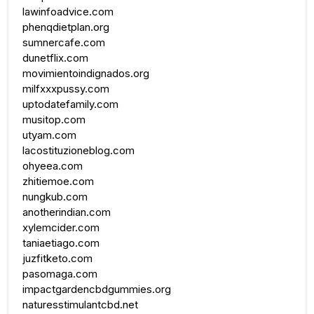
lawinfoadvice.com
phenqdietplan.org
sumnercafe.com
dunetflix.com
movimientoindignados.org
milfxxxpussy.com
uptodatefamily.com
musitop.com
utyam.com
lacostituzioneblog.com
ohyeea.com
zhitiemoe.com
nungkub.com
anotherindian.com
xylemcider.com
taniaetiago.com
juzfitketo.com
pasomaga.com
impactgardencbdgummies.org
naturesstimulantcbd.net