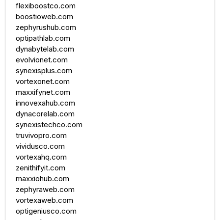
flexiboostco.com
boostioweb.com
zephyrushub.com
optipathlab.com
dynabytelab.com
evolvionet.com
synexisplus.com
vortexonet.com
maxxifynet.com
innovexahub.com
dynacorelab.com
synexistechco.com
truvivopro.com
vividusco.com
vortexahq.com
zenithifyit.com
maxxiohub.com
zephyraweb.com
vortexaweb.com
optigeniusco.com