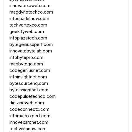
innovatexaweb.com
magdynotechco.com
infosparkitnow.com
techvortexco.com
geekifyweb.com
infoplazatech.com
bytegeniusxpert.com
innovatebytelab.com
infobytepro.com
magbytego.com
codegeniusnet.com
infoinsightnet.com
bytesourcehq.com
byteinsightnet.com
codepulsetechco.com
digizineweb.com
codeconnectx.com
infomatrixxpert.com
innovexaronet.com
techvistanow.com