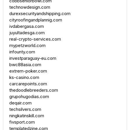
cobbseniorbowl.com
technowdesign.com
durexsecurityandshipping.com
cityroofingandplannig.com
ivdabergasa.com
juyultadesga.com
real-crypto-services.com
mypetzworld.com
infounty.com
investparaguay-eu.com
bwc88asia.com
extrem-poker.com
ks-casino.com
carcarepoints.com
thedoodlebreeders.com
grupohugodias.com
deqair.com
techsilvers.com
ningkatinskill.com
fivsport.com
templatedzine.com