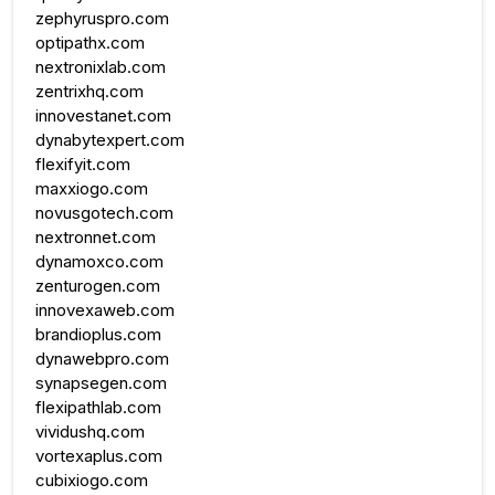
zephyruspro.com
optipathx.com
nextronixlab.com
zentrixhq.com
innovestanet.com
dynabytexpert.com
flexifyit.com
maxxiogo.com
novusgotech.com
nextronnet.com
dynamoxco.com
zenturogen.com
innovexaweb.com
brandioplus.com
dynawebpro.com
synapsegen.com
flexipathlab.com
vividushq.com
vortexaplus.com
cubixiogo.com