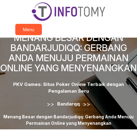
Skip
to
content
Menu
MENANG BESAR DENGAN
BANDARJUDIQQ: GERBANG
ANDA MENUJU PERMAINAN
ONLINE YANG MENYENANGKAN
PKV Games: Situs Poker Online Terbaik dengan
Pengalaman Seru
>>
>>
Bandarqq
Menang Besar dengan Bandarjudiqq: Gerbang Anda Menuju
Permainan Online yang Menyenangkan