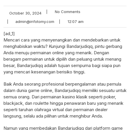
|
No Comments
October 30, 2024
|
admin@infotomy.com
|
12:07 am
[ad_1]
Mencari cara yang menyenangkan dan mendebarkan untuk
menghabiskan waktu? Kunjungi Bandarjudiqq, pintu gerbang
Anda menuju permainan online yang menarik. Dengan
beragam permainan untuk dipilih dan peluang untuk menang
besar, Bandarjudiqq adalah tujuan sempurna bagi siapa pun
yang mencari kesenangan berisiko tinggi.
Baik Anda seorang profesional berpengalaman atau pemula
dalam dunia game online, Bandarjudiqq memiliki sesuatu untuk
semua orang. Dari permainan kasino klasik seperti poker,
blackjack, dan roulette hingga penawaran baru yang menarik
seperti taruhan olahraga virtual dan permainan dealer
langsung, selalu ada pilihan untuk menghibur Anda.
Namun yang membedakan Bandarjudiqq dari platform game