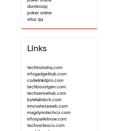
dominoqq
poker online
situs qq
Links
techtronixhq.com
infogadgethub.com
codelinkitpro.com
techboostgen.com
techsensehub.com
bytelabtech.com
innovatexaweb.com
magdynotechco.com
infosparkitnow.com
techvortexco.com