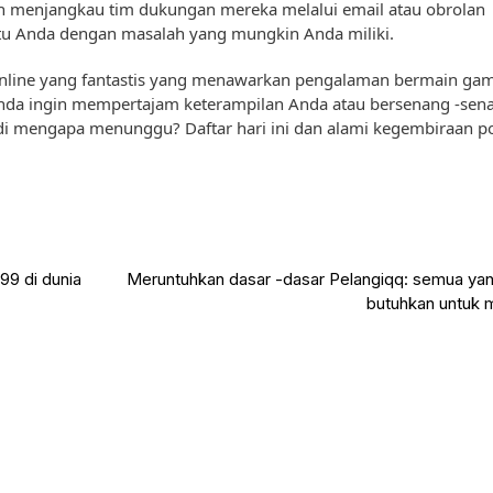
ah menjangkau tim dukungan mereka melalui email atau obrolan
tu Anda dengan masalah yang mungkin Anda miliki.
 online yang fantastis yang menawarkan pengalaman bermain ga
Anda ingin mempertajam keterampilan Anda atau bersenang -sen
di mengapa menunggu? Daftar hari ini dan alami kegembiraan p
99 di dunia
Meruntuhkan dasar -dasar Pelangiqq: semua ya
butuhkan untuk 