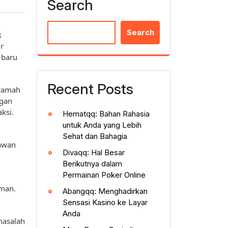
Search
Search
k
r
 baru
Recent Posts
 ramah
ngan
ksi.
Hematqq: Bahan Rahasia
untuk Anda yang Lebih
Sehat dan Bahagia
lawan
Divaqq: Hal Besar
Berikutnya dalam
Permainan Poker Online
aman.
Abangqq: Menghadirkan
Sensasi Kasino ke Layar
Anda
masalah