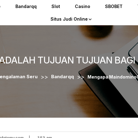
e
Bandarqq
Slot
Casino
SBOBET
Situs Judi Online
DALAH TUJUAN TUJUAN BAGI
>>
>>
Pengalaman Seru
Bandarqq
Mengapa MaindominoQQ
nfotomy.com
|
1:53 am