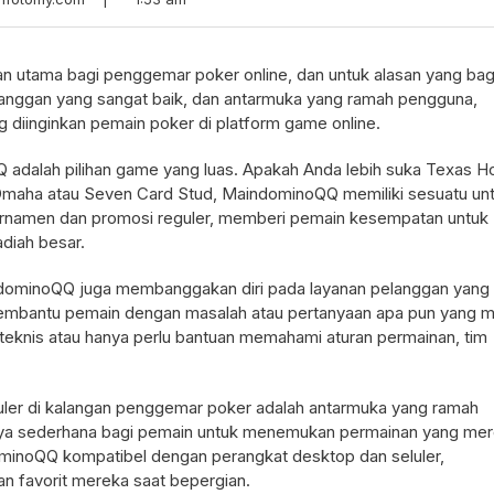
n utama bagi penggemar poker online, dan untuk alasan yang bag
anggan yang sangat baik, dan antarmuka yang ramah pengguna,
iinginkan pemain poker di platform game online.
Q adalah pilihan game yang luas. Apakah Anda lebih suka Texas H
rti Omaha atau Seven Card Stud, MaindominoQQ memiliki sesuatu un
 turnamen dan promosi reguler, memberi pemain kesempatan untuk
diah besar.
ndominoQQ juga membanggakan diri pada layanan pelanggan yang 
 membantu pemain dengan masalah atau pertanyaan apa pun yang 
 teknis atau hanya perlu bantuan memahami aturan permainan, tim
ler di kalangan penggemar poker adalah antarmuka yang ramah
tnya sederhana bagi pemain untuk menemukan permainan yang me
dominoQQ kompatibel dengan perangkat desktop dan seluler,
 favorit mereka saat bepergian.