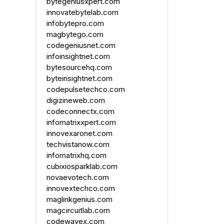
bytegeniusxpert.com
innovatebytelab.com
infobytepro.com
magbytego.com
codegeniusnet.com
infoinsightnet.com
bytesourcehq.com
byteinsightnet.com
codepulsetechco.com
digizineweb.com
codeconnectx.com
infomatrixxpert.com
innovexaronet.com
techvistanow.com
infomatrixhq.com
cubixiosparklab.com
novaevotech.com
innovextechco.com
maglinkgenius.com
magcircuitlab.com
codewavex.com