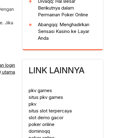
Divaqq: Hal Besar
Berikutnya dalam
 Dengan
Permainan Poker Online
. Jika
Abangqq: Menghadirkan
Sensasi Kasino ke Layar
Anda
n login
LINK LAINNYA
 utama
pkv games
situs pkv games
pkv
situs slot terpercaya
slot demo gacor
poker online
dominoqq
poker online