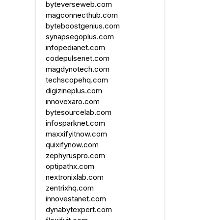
byteverseweb.com
magconnecthub.com
byteboostgenius.com
synapsegoplus.com
infopedianet.com
codepulsenet.com
magdynotech.com
techscopehq.com
digizineplus.com
innovexaro.com
bytesourcelab.com
infosparknet.com
maxxifyitnow.com
quixifynow.com
zephyruspro.com
optipathx.com
nextronixlab.com
zentrixhq.com
innovestanet.com
dynabytexpert.com