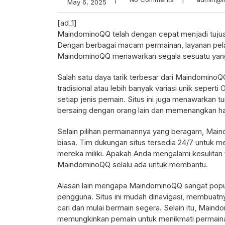
May 6, 2025
[ad_1]
MaindominoQQ telah dengan cepat menjadi tujua
Dengan berbagai macam permainan, layanan pel
MaindominoQQ menawarkan segala sesuatu yang d
Salah satu daya tarik terbesar dari MaindominoQ
tradisional atau lebih banyak variasi unik sepe
setiap jenis pemain. Situs ini juga menawarkan
bersaing dengan orang lain dan memenangkan ha
Selain pilihan permainannya yang beragam, Mai
biasa. Tim dukungan situs tersedia 24/7 untuk
mereka miliki. Apakah Anda mengalami kesulitan
MaindominoQQ selalu ada untuk membantu.
Alasan lain mengapa MaindominoQQ sangat popu
pengguna. Situs ini mudah dinavigasi, membua
cari dan mulai bermain segera. Selain itu, Main
memungkinkan pemain untuk menikmati permainan