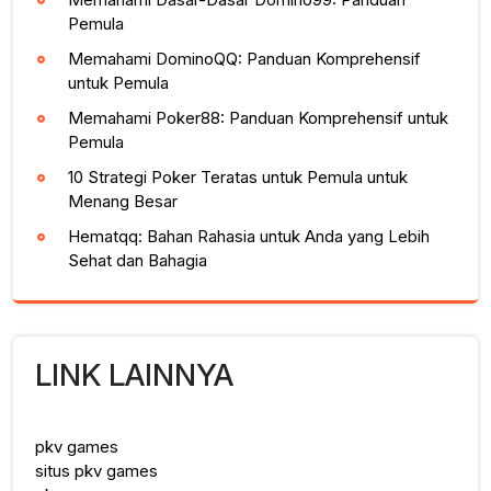
Pemula
Memahami DominoQQ: Panduan Komprehensif
untuk Pemula
Memahami Poker88: Panduan Komprehensif untuk
Pemula
10 Strategi Poker Teratas untuk Pemula untuk
Menang Besar
Hematqq: Bahan Rahasia untuk Anda yang Lebih
Sehat dan Bahagia
LINK LAINNYA
pkv games
situs pkv games