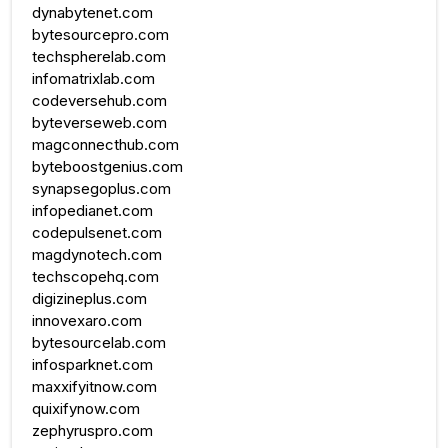
dynabytenet.com
bytesourcepro.com
techspherelab.com
infomatrixlab.com
codeversehub.com
byteverseweb.com
magconnecthub.com
byteboostgenius.com
synapsegoplus.com
infopedianet.com
codepulsenet.com
magdynotech.com
techscopehq.com
digizineplus.com
innovexaro.com
bytesourcelab.com
infosparknet.com
maxxifyitnow.com
quixifynow.com
zephyruspro.com