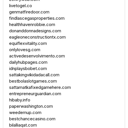
livetogel.co
genmatfiredoor.com
findlascegasproperties.com
healthhavenrobbie.com
donanddonnadesigns.com
eagleoneconstructiontx.com
equiflexvitality.com
onlylovesg.com
activedesenvolvimento.com
dailyhubpages.com
idnplaysbobet.com
sattakingvikidadacall.com
bestbolaslotgames.com
sattamatkafixedgamehere.com
entrepreneurguardian.com
hibaby.info
paperwashington.com
weedemup.com
bestchancecasino.com
bilalliaqat.com