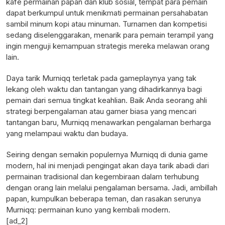
kafe permainan papan dan klub sosial, tempat para pemain
dapat berkumpul untuk menikmati permainan persahabatan
sambil minum kopi atau minuman. Turnamen dan kompetisi
sedang diselenggarakan, menarik para pemain terampil yang
ingin menguji kemampuan strategis mereka melawan orang
lain.
Daya tarik Murniqq terletak pada gameplaynya yang tak
lekang oleh waktu dan tantangan yang dihadirkannya bagi
pemain dari semua tingkat keahlian. Baik Anda seorang ahli
strategi berpengalaman atau gamer biasa yang mencari
tantangan baru, Murniqq menawarkan pengalaman berharga
yang melampaui waktu dan budaya.
Seiring dengan semakin populernya Murniqq di dunia game
modern, hal ini menjadi pengingat akan daya tarik abadi dari
permainan tradisional dan kegembiraan dalam terhubung
dengan orang lain melalui pengalaman bersama. Jadi, ambillah
papan, kumpulkan beberapa teman, dan rasakan serunya
Murniqq: permainan kuno yang kembali modern.
[ad_2]