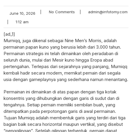
|
No Comments
|
admin@infotomy.com
June 10, 2026
|
1:12 am
[ad_1]
Murniqq, juga dikenal sebagai Nine Men’s Morris, adalah
permainan papan kuno yang berusia lebih dari 3.000 tahun.
Permainan strategis ini telah dimainkan oleh peradaban di
seluruh dunia, mulai dari Mesir kuno hingga Eropa abad
pertengahan. Terlepas dari sejarahnya yang panjang, Murniqq
kembali hadir secara modern, memikat pemain dari segala
usia dengan gameplaynya yang sederhana namun menantang.
Permainan ini dimainkan di atas papan dengan tiga kotak
konsentris yang dihubungkan dengan garis di sudut dan di
tengahnya. Setiap pemain memiliki sembilan buah, yang
ditempatkan pada perpotongan garis di awal permainan.
Tujuan Murniqq adalah membentuk garis yang terdiri dari tiga
bagian baik secara horizontal maupun vertikal, yang disebut
“penggilingan”. Setelah gilingan terbentuk, pemain dapat