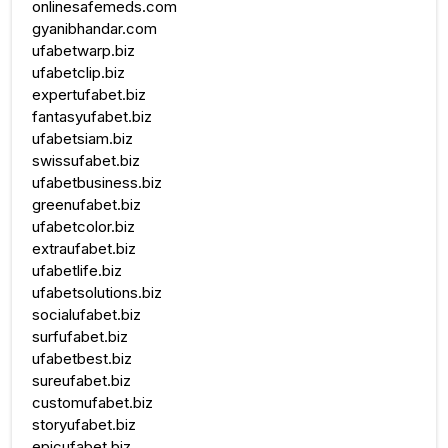
onlinesafemeds.com
gyanibhandar.com
ufabetwarp.biz
ufabetclip.biz
expertufabet.biz
fantasyufabet.biz
ufabetsiam.biz
swissufabet.biz
ufabetbusiness.biz
greenufabet.biz
ufabetcolor.biz
extraufabet.biz
ufabetlife.biz
ufabetsolutions.biz
socialufabet.biz
surfufabet.biz
ufabetbest.biz
sureufabet.biz
customufabet.biz
storyufabet.biz
epicufabet.biz