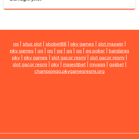
qq
|
situs slot
|
sbobet88
|
pkv games
|
slot maxwin
|
pkv games
|
qq
|
qq
|
qq
|
qq
|
qq
|
qq poker
|
bandarqq
pkv
|
pkv games
|
slot gacor resmi
|
slot gacor resmi
|
slot gacor resmi
|
pkv
|
majestibet
|
miyaqq
|
gajibet
|
championqq.pkvgamesresmi.org