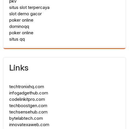
pkv
situs slot terpercaya
slot demo gacor
poker online
dominoqq
poker online
situs qq
Links
techtronixhq.com
infogadgethub.com
codelinkitpro.com
techboostgen.com
techsensehub.com
bytelabtech.com
innovatexaweb.com