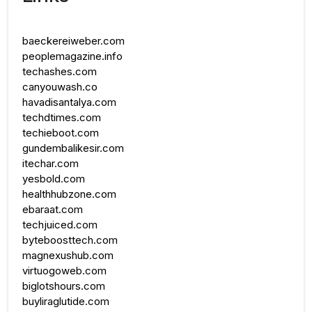
baeckereiweber.com
peoplemagazine.info
techashes.com
canyouwash.co
havadisantalya.com
techdtimes.com
techieboot.com
gundembalikesir.com
itechar.com
yesbold.com
healthhubzone.com
ebaraat.com
techjuiced.com
byteboosttech.com
magnexushub.com
virtuogoweb.com
biglotshours.com
buyliraglutide.com