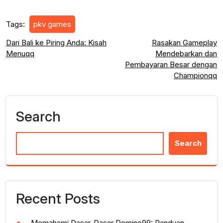
Tags:
pkv games
Post
Dari Bali ke Piring Anda: Kisah
Rasakan Gameplay
Menuqq
Mendebarkan dan
navigation
Pembayaran Besar dengan
Championqq
Search
Search
Recent Posts
Memahami Dasar-Dasar Domino99: Panduan