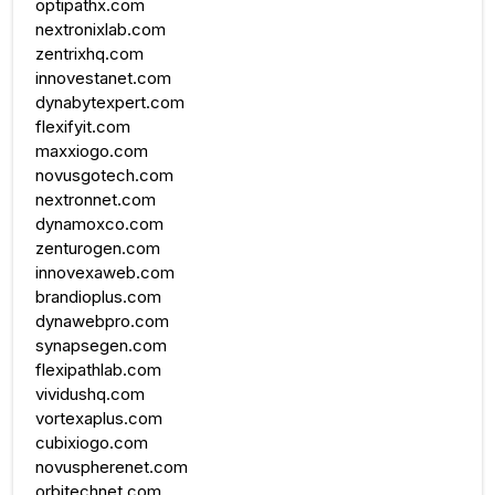
optipathx.com
nextronixlab.com
zentrixhq.com
innovestanet.com
dynabytexpert.com
flexifyit.com
maxxiogo.com
novusgotech.com
nextronnet.com
dynamoxco.com
zenturogen.com
innovexaweb.com
brandioplus.com
dynawebpro.com
synapsegen.com
flexipathlab.com
vividushq.com
vortexaplus.com
cubixiogo.com
novuspherenet.com
orbitechnet.com