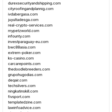
durexsecurityandshipping.com
cityroofingandplannig.com
ivdabergasa.com
juyultadesga.com
real-crypto-services.com
mypetzworld.com
infounty.com
investparaguay-eu.com
bwc88asia.com
extrem-poker.com
ks-casino.com
carcarepoints.com
thedoodlebreeders.com
grupohugodias.com
deqair.com
techsilvers.com
ningkatinskill.com
fivsport.com
templatedzine.com
lawinfoadvice.com