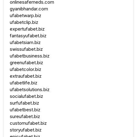
onlinesafemeds.com
gyanibhandar.com
ufabetwarp.biz
ufabetclip.biz
expertufabet.biz
fantasyufabet.biz
ufabetsiam.biz
swissufabet.biz
ufabetbusiness.biz
greenufabet.biz
ufabetcolor.biz
extraufabet.biz
ufabetlife.biz
ufabetsolutions.biz
socialufabet.biz
surfufabet.biz
ufabetbest.biz
sureufabet.biz
customufabet.biz
storyufabet.biz
epicufabet.biz