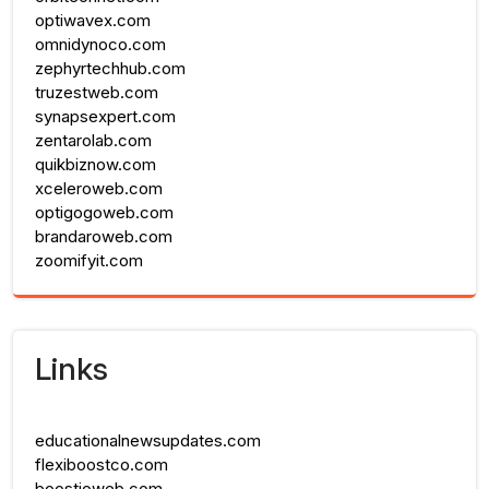
optiwavex.com
omnidynoco.com
zephyrtechhub.com
truzestweb.com
synapsexpert.com
zentarolab.com
quikbiznow.com
xceleroweb.com
optigogoweb.com
brandaroweb.com
zoomifyit.com
Links
educationalnewsupdates.com
flexiboostco.com
boostioweb.com