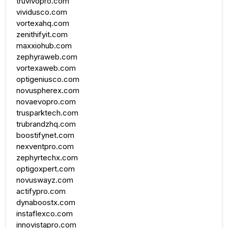
truvivopro.com
vividusco.com
vortexahq.com
zenithifyit.com
maxxiohub.com
zephyraweb.com
vortexaweb.com
optigeniusco.com
novuspherex.com
novaevopro.com
trusparktech.com
trubrandzhq.com
boostifynet.com
nexventpro.com
zephyrtechx.com
optigoxpert.com
novuswayz.com
actifypro.com
dynaboostx.com
instaflexco.com
innovistapro.com