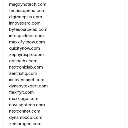
magdynotech.com
techscopehq.com
digizineplus.com
innovexaro.com
bytesourcelab.com
infosparknet.com
maxxifyitnow.com
quixifynow.com
zephyruspro.com
optipathx.com
nextronixlab.com
zentrixhq.com
innovestanet.com
dynabytexpert.com
flexifyit.com
maxxiogo.com
novusgotech.com
nextronnet.com
dynamoxco.com
zenturogen.com