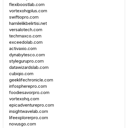
flexiboostlab.com
vortexohqplus.com
swiftiopro.com
hamilelikbelirtisi.net
versalotech.com
techmaxco.com
exceedolab.com
activaxio.com
dynabytesco.com
stylegurupro.com
datawizardslab.com
cubiqio.com
geeklifechronicle.com
infospherepro.com
foodiesavorpro.com
vortexohq.com
epicadventurepro.com
insightwavelab.com
lifeexplorerpro.com
novusgo.com