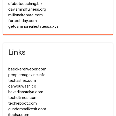
ufabetcoaching.biz
davismindfulness.org
millionairebyte.com
fortechday.com
getcaminorealestateusa.xyz
Links
baeckereiweber.com
peoplemagazine.info
techashes.com
canyouwash.co
havadisantalya.com
techdtimes.com
techieboot.com
gundembalikesir.com
itechar.com