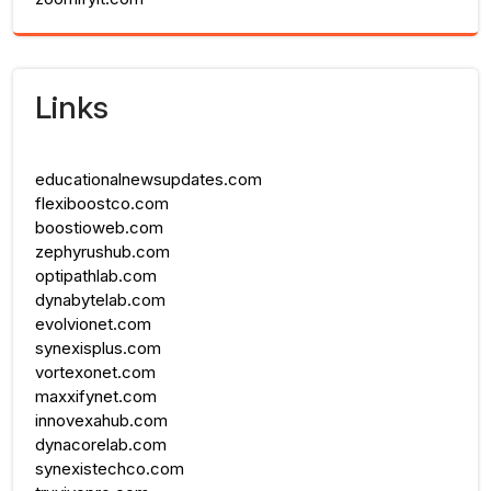
Links
educationalnewsupdates.com
flexiboostco.com
boostioweb.com
zephyrushub.com
optipathlab.com
dynabytelab.com
evolvionet.com
synexisplus.com
vortexonet.com
maxxifynet.com
innovexahub.com
dynacorelab.com
synexistechco.com