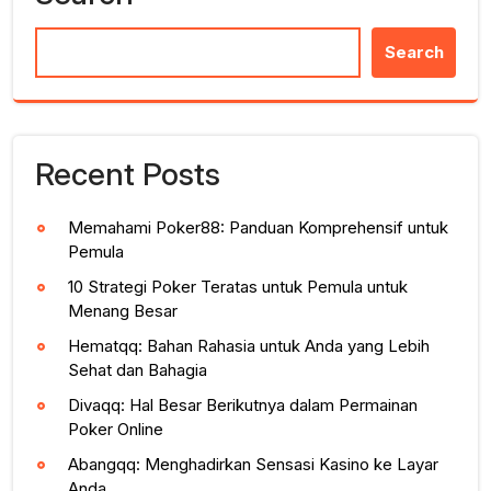
Search
Recent Posts
Memahami Poker88: Panduan Komprehensif untuk
Pemula
10 Strategi Poker Teratas untuk Pemula untuk
Menang Besar
Hematqq: Bahan Rahasia untuk Anda yang Lebih
Sehat dan Bahagia
Divaqq: Hal Besar Berikutnya dalam Permainan
Poker Online
Abangqq: Menghadirkan Sensasi Kasino ke Layar
Anda