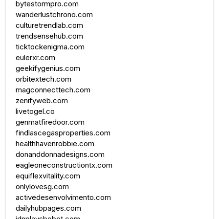
bytestormpro.com
wanderlustchrono.com
culturetrendlab.com
trendsensehub.com
ticktockenigma.com
eulerxr.com
geekifygenius.com
orbitextech.com
magconnecttech.com
zenifyweb.com
livetogel.co
genmatfiredoor.com
findlascegasproperties.com
healthhavenrobbie.com
donanddonnadesigns.com
eagleoneconstructiontx.com
equiflexvitality.com
onlylovesg.com
activedesenvolvimento.com
dailyhubpages.com
idnplaysbobet.com